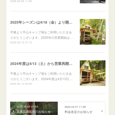
2026.02.06 11:38
2025年シーズンは4/18（金）より開始！
平素より平山キャンプ場をご利用いただきあ
りがとうございます。2025年の営業開始は…
2025.02.15 07:13
2024年度は4/13（土）から営業再開します
平素より平山キャンプ場をご利用いただきあ
りがとうございます。2024年度は4月13日…
2024.02.14 06:05
2020.05.05 07:54
2020.04.01 11:28
営業自粛延長のお知らせ
料金改定のお知らせ