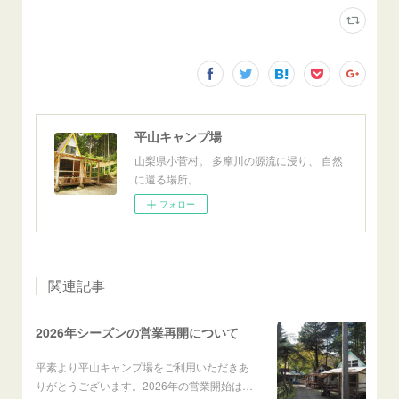
平山キャンプ場
山梨県小菅村。 多摩川の源流に浸り、 自然
に還る場所。
フォロー
関連記事
2026年シーズンの営業再開について
平素より平山キャンプ場をご利用いただきあ
りがとうございます。2026年の営業開始は…