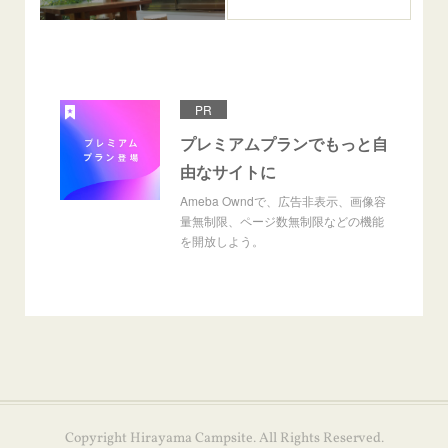
PR
プレミアムプランでもっと自
由なサイトに
Ameba Owndで、広告非表示、画像容
量無制限、ページ数無制限などの機能
を開放しよう。
Copyright Hirayama Campsite. All Rights Reserved.